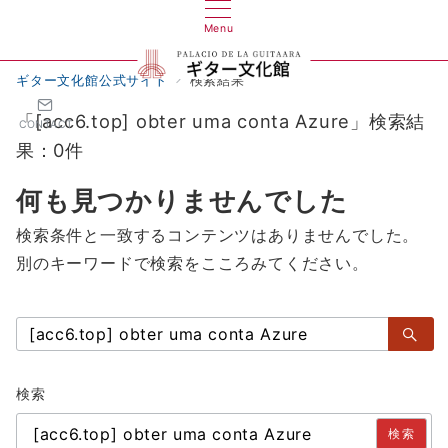
Menu
ギター文化館公式サイト
検索結果
「[acc6.top] obter uma conta Azure」検索結
CONTACT
果：0件
何も見つかりませんでした
検索条件と一致するコンテンツはありませんでした。
別のキーワードで検索をこころみてください。
検
索：
検索
検索