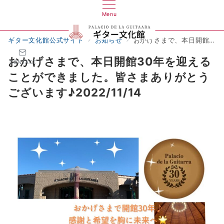
Menu
ギター文化館公式サイト
お知らせ
おかげさまで、本日開館30年を迎えることができました。皆さまありがとうございます♪2022/11/14
おかげさまで、本日開館30年を迎える
CONTACT
ことができました。皆さまありがとう
ございます♪2022/11/14