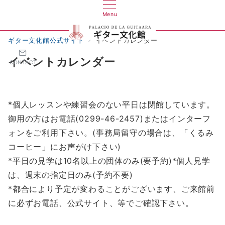
Menu
ギター文化館公式サイト
イベントカレンダー
イベントカレンダー
CONTACT
*個人レッスンや練習会のない平日は閉館しています。
御用の方はお電話(0299-46-2457)またはインターフ
ォンをご利用下さい。(事務局留守の場合は、「くるみ
コーヒー」にお声がけ下さい)
*平日の見学は10名以上の団体のみ(要予約)*個人見学
は、週末の指定日のみ(予約不要)
*都合により予定が変わることがございます、ご来館前
に必ずお電話、公式サイト、等でご確認下さい。