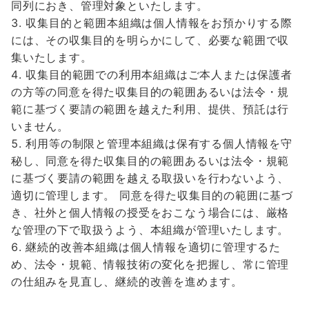
同列におき、管理対象といたします。
収集目的と範囲本組織は個人情報をお預かりする際
には、その収集目的を明らかにして、必要な範囲で収
集いたします。
収集目的範囲での利用本組織はご本人または保護者
の方等の同意を得た収集目的の範囲あるいは法令・規
範に基づく要請の範囲を越えた利用、提供、預託は行
いません。
利用等の制限と管理本組織は保有する個人情報を守
秘し、同意を得た収集目的の範囲あるいは法令・規範
に基づく要請の範囲を越える取扱いを行わないよう、
適切に管理します。 同意を得た収集目的の範囲に基づ
き、社外と個人情報の授受をおこなう場合には、厳格
な管理の下で取扱うよう、本組織が管理いたします。
継続的改善本組織は個人情報を適切に管理するた
め、法令・規範、情報技術の変化を把握し、常に管理
の仕組みを見直し、継続的改善を進めます。