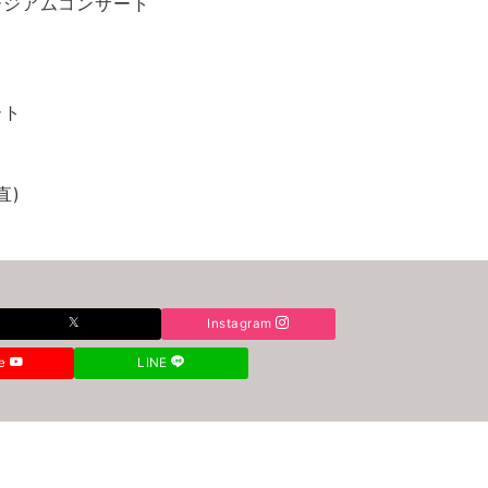
ュージアムコンサート
ート
直)
Instagram
be
LINE