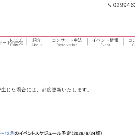
029946
トップ
紹介
コンサート申込
イベント情報
コ
サートの予定
Home
About
Reservation
Event
C
が生じた場合には、都度更新いたします。