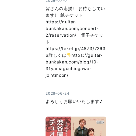
2026-07-01
皆さんの応援! お待ちしてい
ます! 紙チケット
https://guitar-
bunkakan.com/concert-
2/reservation/ 電子チケッ
ト
https://teket.jp/4873/7263
6詳しくは
https://guitar-
bunkakan.com/blog/10-
31yamaguchiogawa-
jointmcon/
2026-06-24
よろしくお願いいたします♪