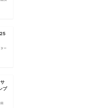
25
ギター
ンサ
ンプ
9回