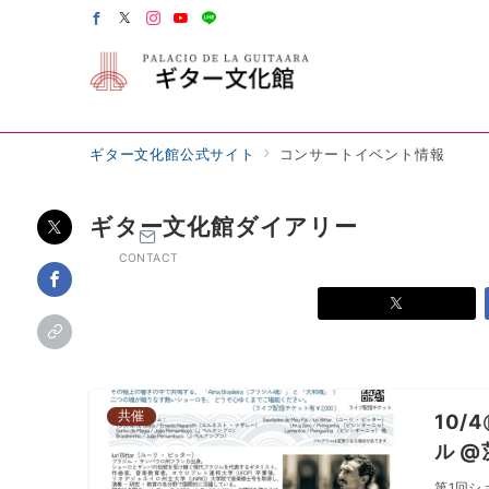
ギター文化館公式サイト
コンサートイベント情報
ギター文化館ダイアリー
CONTACT
共催
10/
ル 
第1回シ