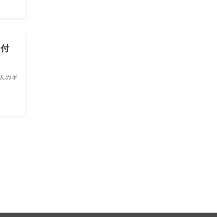
受付
人のギ