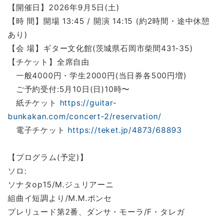
【開催日】2026年9月5日(土)
【時 間】開場 13:45 / 開演 14:15 (約2時間・途中休憩
あり)
【会 場】ギター文化館(茨城県石岡市柴間431-35)
【チケット】全席自由
一般4000円・学生2000円(当日券各500円増)
ご予約受付:5月10日(日)10時〜
紙チケット
https://guitar-
bunkakan.com/concert-2/reservation/
電子チケット
https://teket.jp/4873/68893
【プログラム(予定)】
ソロ:
ソナタop15/M.ジュリアーニ
組曲イ短調より/M.M.ポンセ
プレリュード第2番、ダンサ・モーラ/F・タレガ