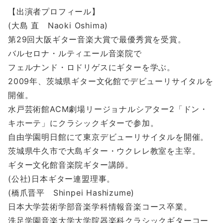
【出演者プロフィール】
(大島 直 Naoki Oshima)
第29回大阪ギター音楽大賞で最優秀賞を受賞。
バルセロナ・ルティエール音楽院で
フェルナンド・ロドリゲスにギターを学ぶ。
2009年、茨城県ギター文化館でデビューリサイタルを
開催。
水戸芸術館ACM劇場リージョナルシアター2「ドン・
キホーテ」にクラシックギターで参加。
自由学園明日館にて東京デビューリサイタルを開催。
茨城県牛久市で大島ギター・ウクレレ教室を主宰。
ギター文化館音楽院ギター講師。
(公社)日本ギター連盟理事。
(橋爪晋平 Shinpei Hashizume)
日本大学芸術学部音楽学科情報音楽コース卒業。
洗足学園音楽大学大学院器楽科クラシックギターコー