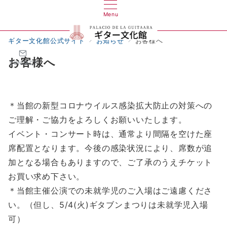
Menu
ギター文化館公式サイト
お知らせ
お客様へ
お客様へ
CONTACT
＊当館の新型コロナウイルス感染拡大防止の対策への
ご理解・ご協力をよろしくお願いいたします。
イベント・コンサート時は、通常より間隔を空けた座
席配置となります。今後の感染状況により、席数が追
加となる場合もありますので、ご了承のうえチケット
お買い求め下さい。
＊当館主催公演での未就学児のご入場はご遠慮くださ
い。（但し、5/4(火)ギタブンまつりは未就学児入場
可）