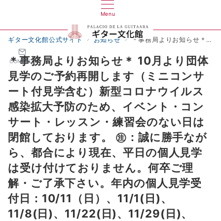
Menu
ギター文化館公式サイト
お知らせ
＊事務局よりお知らせ＊ 10月より団体見学のご予約再開します（ミニコンサート付見学含む）新型コロナウイルス感染拡大予防のため、イベント・コンサート・レッスン・練習会のない日は閉館しております。 ㊟：誠に勝手ながら、都合により現在、平日の個人見学は受け付けておりません。何卒ご理解・ご了承下さい。年内の個人見学受付日：10/11（日）、11/1(日)、11/8(日)、11/22(日)、11/29(日)、12/27(日)
＊事務局よりお知らせ＊ 10月より団体
CONTACT
見学のご予約再開します（ミニコンサ
ート付見学含む）新型コロナウイルス
感染拡大予防のため、イベント・コン
サート・レッスン・練習会のない日は
閉館しております。 ㊟：誠に勝手なが
ら、都合により現在、平日の個人見学
は受け付けておりません。何卒ご理
解・ご了承下さい。年内の個人見学受
付日：10/11（日）、11/1(日)、
11/8(日)、11/22(日)、11/29(日)、