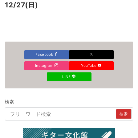
12/27(日)
Facebook
Instagram
YouTube
LINE
検索
検索