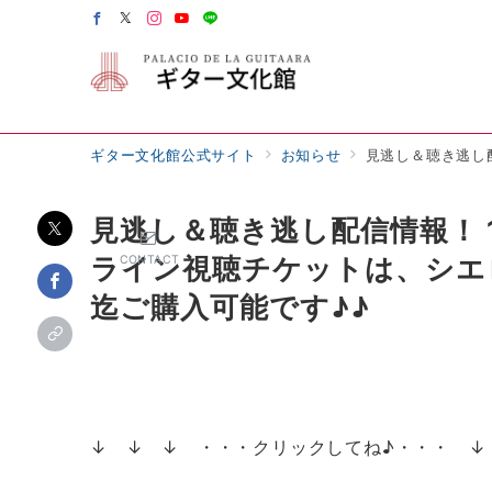
ギター文化館公式サイト
お知らせ
見逃し＆聴き逃し配
見逃し＆聴き逃し配信情報！ 
ライン視聴チケットは、シエ
CONTACT
迄ご購入可能
↓ ↓ ↓ ・・・クリックしてね♪・・・ ↓