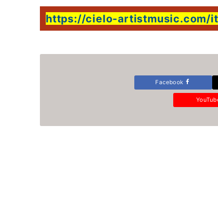
https://cielo-artistmusic.com/
Facebook
YouTu