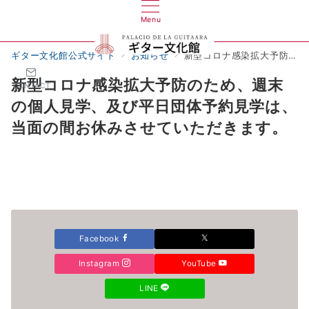
Menu
ギター文化館公式サイト
お知らせ
新型コロナ感染拡大予防のため、週末の個人見学、及び平日団体予約見学は、当面の間お休みさせていただきます。
新型コロナ感染拡大予防のため、週末
CONTACT
の個人見学、及び平日団体予約見学は、
当面の間お休みさせていただきます。
Facebook
Instagram
YouTube
LINE