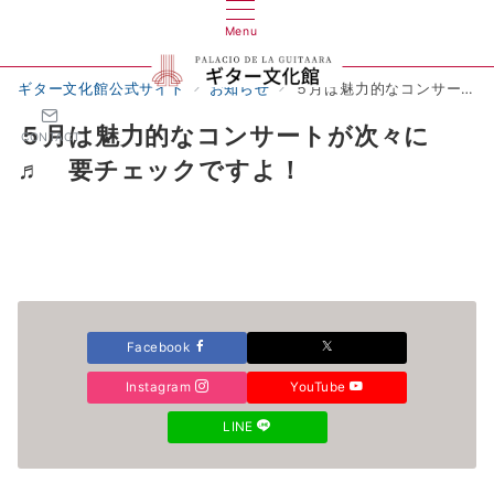
Menu
ギター文化館公式サイト
お知らせ
５月は魅力的なコンサートが次々に♬ 要チェックですよ！
５月は魅力的なコンサートが次々に
CONTACT
♬ 要チェックですよ！
Facebook
Instagram
YouTube
LINE