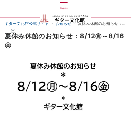
Menu
ギター文化館公式サイト
お知らせ
夏休み休館のお知らせ：8/12㊊～8/16㊎
夏休み休館のお知らせ：8/12㊊～8/16
CONTACT
㊎