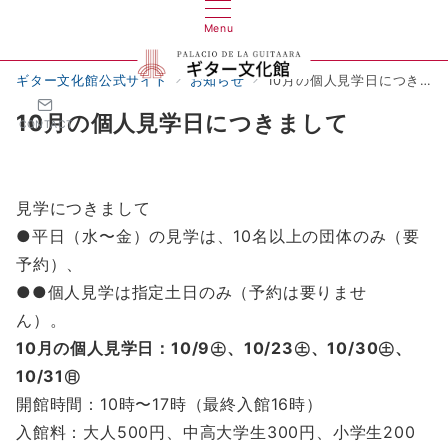
Menu
ギター文化館公式サイト
お知らせ
10月の個人見学日につきまして
10月の個人見学日につきまして
CONTACT
見学につきまして
●平日（水〜金）の見学は、10名以上の団体のみ（要
予約）、
●●個人見学は指定土日のみ（予約は要りませ
ん）。
10月の個人見学日：10/9㊏、10/23㊏、10/30㊏、
10/31㊐
開館時間：10時〜17時（最終入館16時）
入館料：大人500円、中高大学生300円、小学生200