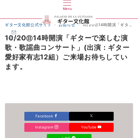
Menu
ギター文化館公式サイト
お知らせ
10/20㊐14時開演「ギターで楽しむ演歌・歌謡曲コンサート」(出演：ギター愛好家有志12組）ご来場お待ちしています。
10/20㊐14時開演「ギターで楽しむ演
CONTACT
歌・歌謡曲コンサート」(出演：ギター
愛好家有志12組）ご来場お待ちしてい
ます。
Facebook
Instagram
YouTube