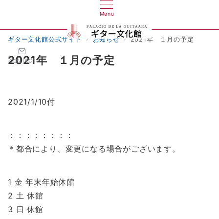
Menu
ギター文化館公式サイト
お知らせ
2021年 １月の予定
2021年 １月の予定
CONTACT
2021/1/10付
：：：：：：：：
＊都合により、変更になる場合がございます。
1 金 年末年始休館
2 土 休館
3 日 休館