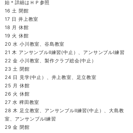
始＊詳細はＨＰ参照
16 土 閉館
17 日 井上教室
18 月 休館
19 火 休館
20 水 小川教室、谷島教室
21 木 アンサンブルⅡ練習(中止）、アンサンブルⅠ練習
22 金 小川教室、製作クラブ総会(中止）
23 土 閉館
24 日 見学(中止）、井上教室、足立教室
25 月 休館
26 火 休館
27 水 稗田教室
28 木 足立教室、アンサンブルⅡ練習(中止）、大島教
室、アンサンブルⅠ練習
29 金 閉館