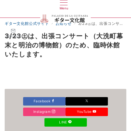
Menu
ギター文化館公式サイト
お知らせ
3/23㊏は、出張コンサート（大洗町幕末と明治の博物館）のため、臨時休館いたします。
3/23㊏は、出張コンサート（大洗町幕
CONTACT
末と明治の博物館）のため、臨時休館
いたします。
Facebook
Instagram
YouTube
LINE