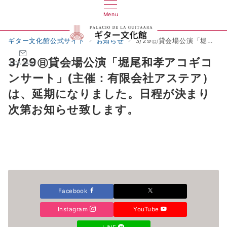
Menu
ギター文化館公式サイト
お知らせ
3/29㊐貸会場公演「堀尾和孝アコギコンサート」(主催：有限会社アステア）は、延期になりました。日程が決まり次第お知らせ致します。
3/29㊐貸会場公演「堀尾和孝アコギコ
CONTACT
ンサート」(主催：有限会社アステア）
は、延期になりました。日程が決まり
次第お知らせ致します。
Facebook
Instagram
YouTube