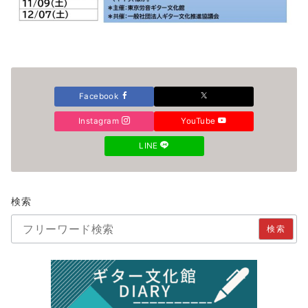
Facebook
Instagram
YouTube
LINE
検索
検索