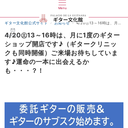
Menu
ギター文化館公式サイト
お知らせ
4/20㊏13～16時は、月に1度のギターショップ開店です♪（ギタークリニックも同時開催）ご来場お待ちしています♪運命の一本に出会えるかも・・・？！
4/20㊏13～16時は、月に1度のギター
CONTACT
ショップ開店です♪（ギタークリニッ
クも同時開催）ご来場お待ちしていま
す♪運命の一本に出会えるか
も・・・？！