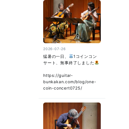
2026-07-26
猛暑の一日、
1コインコン
サート、無事終了しました
https://guitar-
bunkakan.com/blog/one-
coin-concert0725/