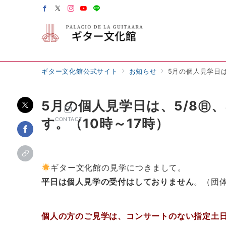
ギター文化館公式サイト
お知らせ
5月の個人見学日は、
5月の個人見学日は、5/8㊐、5/
す。（10時～17時）
CONTACT
ギター文化館の見学につきまして。
平日は個人見学の受付はしておりません
。（団
個人の方のご見学は、コンサートのない指定土