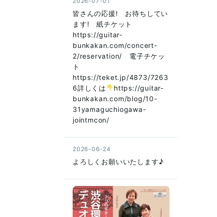
2026-07-01
皆さんの応援! お待ちしてい
ます! 紙チケット
https://guitar-
bunkakan.com/concert-
2/reservation/ 電子チケッ
ト
https://teket.jp/4873/7263
6詳しくは
https://guitar-
bunkakan.com/blog/10-
31yamaguchiogawa-
jointmcon/
2026-06-24
よろしくお願いいたします♪