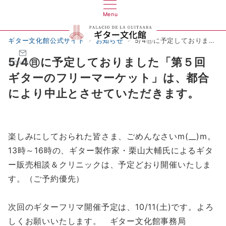
Menu
ギター文化館公式サイト
お知らせ
5/4㊐に予定しておりました「第５回ギターのフリーマーケット」は、都合により中止とさせていただきます。
5/4㊐に予定しておりました「第５回
CONTACT
ギターのフリーマーケット」は、都合
により中止とさせていただきます。
楽しみにしておられた皆さま、ごめんなさいm(__)m。
13時～16時の、ギター製作家・栗山大輔氏によるギタ
ー販売相談＆クリニックは、予定どおり開催いたしま
す。（ご予約優先）
次回のギターフリマ開催予定は、10/11(土)です。よろ
しくお願いいたします。 ギター文化館事務局