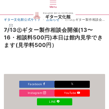
Menu
ギター文化館公式サイト
お知らせ
7/13㊏ギター製作相談会開催(13〜16・相談料500円)本日は館内見学できます(見学料500円）
7/13㊏ギター製作相談会開催(13〜
CONTACT
16・相談料500円)本日は館内見学でき
ます(見学料500円）
Facebook
Instagram
YouTube
LINE