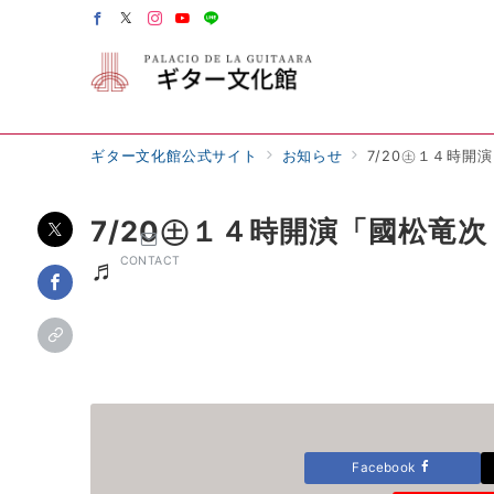
ギター文化館公式サイト
お知らせ
7/20㊏１４時
7/20㊏１４時開演「國松竜
♬
CONTACT
Facebook