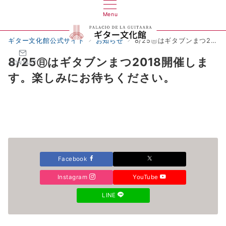
Menu
ギター文化館公式サイト
お知らせ
8/25㊐はギタブンまつ2018開催します。楽しみにお待ちください。
8/25㊐はギタブンまつ2018開催しま
CONTACT
す。楽しみにお待ちください。
Facebook
Instagram
YouTube
LINE