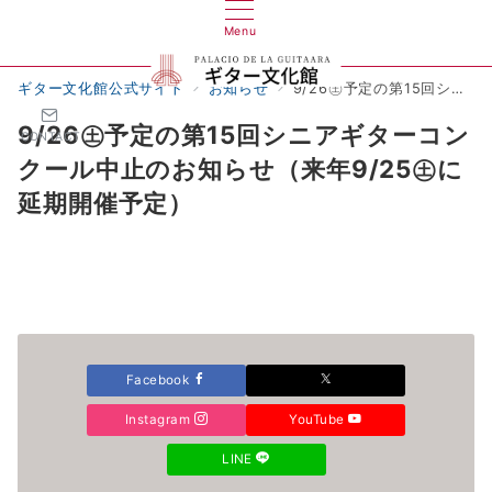
Menu
ギター文化館公式サイト
お知らせ
9/26㊏予定の第15回シニアギターコンクール中止のお知らせ（来年9/25㊏に延期開催予定）
9/26㊏予定の第15回シニアギターコン
CONTACT
クール中止のお知らせ（来年9/25㊏に
延期開催予定）
Facebook
Instagram
YouTube
LINE