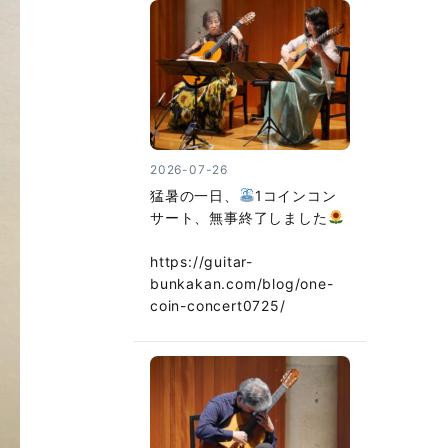
2026-07-26
猛暑の一日、
1コインコン
サート、無事終了しました
https://guitar-
bunkakan.com/blog/one-
coin-concert0725/