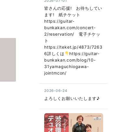
2026-07-01
皆さんの応援! お待ちしてい
ます! 紙チケット
https://guitar-
bunkakan.com/concert-
2/reservation/ 電子チケッ
ト
https://teket.jp/4873/7263
6詳しくは
https://guitar-
bunkakan.com/blog/10-
31yamaguchiogawa-
jointmcon/
2026-06-24
よろしくお願いいたします♪