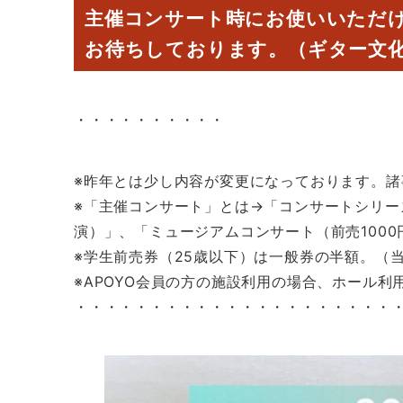
主催コンサート時にお使いいただけ
お待ちしております。（ギター文
・・・・・・・・・・
※昨年とは少し内容が変更になっております。
※「主催コンサート」とは→「コンサートシリーズ
演）」、「ミュージアムコンサート（前売1000
※学生前売券（25歳以下）は一般券の半額。（当
※APOYO会員の方の施設利用の場合、ホール利
・・・・・・・・・・・・・・・・・・・・・