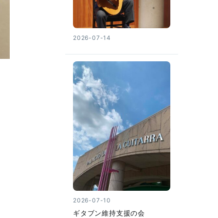
2026-07-14
2026-07-10
ギタブン維持支援の会