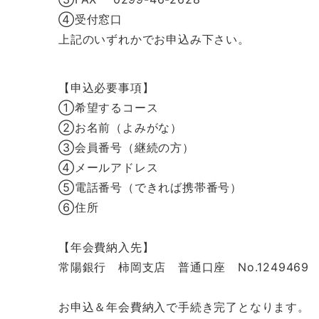
④受付窓口
上記のいずれかでお申込み下さい。
【申込必要事項】
①希望するコース
②お名前（よみがな）
③会員番号（継続の方）
④メールアドレス
⑤電話番号（できれば携帯番号）
⑥住所
【年会費納入先】
常陽銀行 柿岡支店 普通口座 No.12494
お申込＆年会費納入で手続き完了となります。