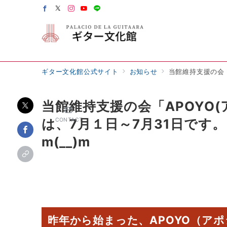
ギター文化館公式サイト
お知らせ
当館維持支援の会「
当館維持支援の会「APOYO(
は、7月１日～7月31日で
CONTACT
m(__)m
昨年から始まった、APOYO（アポ