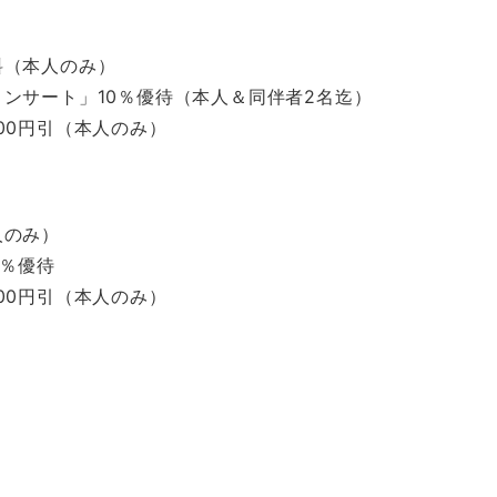
料（本人のみ）
ンサート」10％優待（本人＆同伴者2名迄）
00円引（本人のみ）
人のみ）
0％優待
00円引（本人のみ）