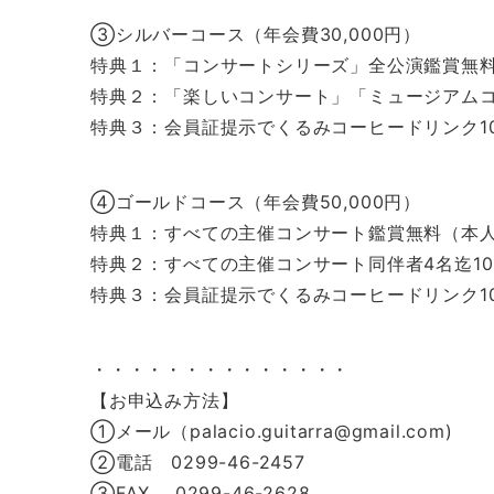
③シルバーコース（年会費30,000円）
特典１：「コンサートシリーズ」全公演鑑賞無
特典２：「楽しいコンサート」「ミュージアムコ
特典３：会員証提示でくるみコーヒードリンク1
④ゴールドコース（年会費50,000円）
特典１：すべての主催コンサート鑑賞無料（本
特典２：すべての主催コンサート同伴者4名迄1
特典３：会員証提示でくるみコーヒードリンク1
・・・・・・・・・・・・・・
【お申込み方法】
①メール（palacio.guitarra@gmail.com)
②電話 0299-46-2457
③FAX 0299-46-2628