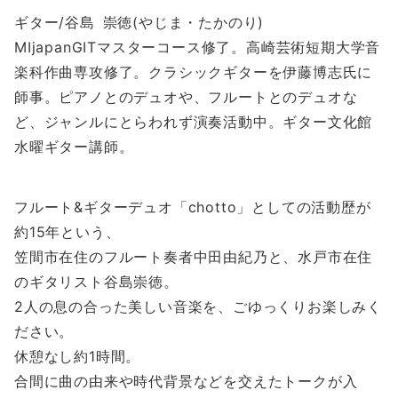
ギター/谷島 崇徳(やじま・たかのり)
MIjapanGITマスターコース修了。高崎芸術短期大学音
楽科作曲専攻修了。クラシックギターを伊藤博志氏に
師事。ピアノとのデュオや、フルートとのデュオな
ど、ジャンルにとらわれず演奏活動中。ギター文化館
水曜ギター講師。
フルート&ギターデュオ「chotto」としての活動歴が
約15年という、
笠間市在住のフルート奏者中田由紀乃と、水戸市在住
のギタリスト谷島崇徳。
2人の息の合った美しい音楽を、ごゆっくりお楽しみく
ださい。
休憩なし約1時間。
合間に曲の由来や時代背景などを交えたトークが入