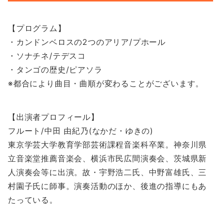
【プログラム】
・カンドンベロスの2つのアリア/プホール
・ソナチネ/テデスコ
・タンゴの歴史/ピアソラ
※都合により曲目・曲順が変わることがございます。
【出演者プロフィール】
フルート/中田 由紀乃(なかだ・ゆきの)
東京学芸大学教育学部芸術課程音楽科卒業。神奈川県
立音楽堂推薦音楽会、横浜市民広間演奏会、茨城県新
人演奏会等に出演。故・宇野浩二氏、中野富雄氏、三
村園子氏に師事。演奏活動のほか、後進の指導にもあ
たっている。