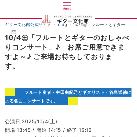
Menu
ギター文化館公式サイト
blog
10/4㊏「フルートとギターのおしゃべりコンサート」♪ お席ご用意できますよ～♪ ご来場お待ちしております。
10/4㊏「フルートとギターのおしゃべ
CONTACT
りコンサート」♪ お席ご用意できま
すよ～♪ ご来場お待ちしておりま
す。
フルート奏者・中田由紀乃とギタリスト・谷島崇徳に
よる名曲コンサートです。
公演日:2025/10/4(土)
開場 13:45 / 開始 14:15 / 終了 15:15