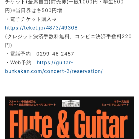
チケット(全席自由)前売券(一般1,000円・学生500
円)※当日券は各500円増
・電子チケット購入→
https://teket.jp/4873/49308
(クレジット決済手数料無料、コンビニ決済手数料220
円)
・電話予約 0299-46-2457
・Web予約
https://guitar-
bunkakan.com/concert-2/reservation/