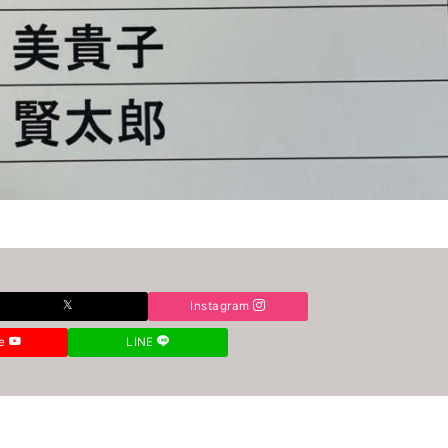
Instagram
be
LINE