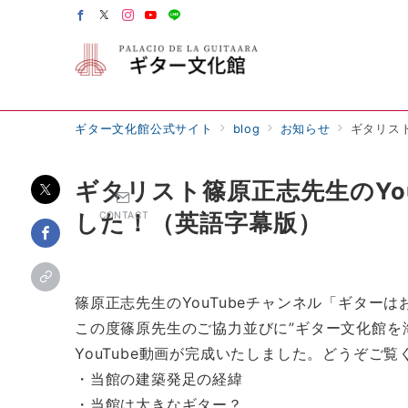
ギター文化館公式サイト
blog
お知らせ
ギタリス
ギタリスト篠原正志先生のYo
した！（英語字幕版）
CONTACT
篠原正志先生のYouTubeチャンネル「ギター
この度篠原先生のご協力並びに”ギター文化館を
YouTube動画が完成いたしました。どうぞご覧
・当館の建築発足の経緯
・当館は大きなギター？