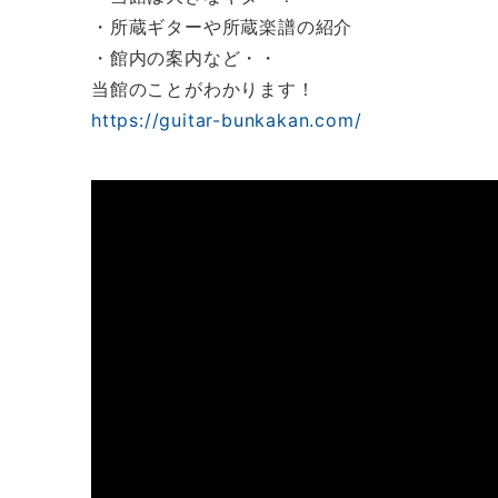
・所蔵ギターや所蔵楽譜の紹介
・館内の案内など・・
当館のことがわかります！
https://guitar-bunkakan.com/