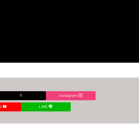
Instagram
be
LINE