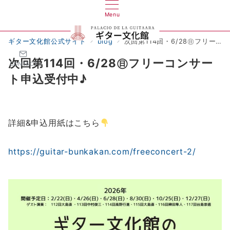
Menu
ギター文化館公式サイト
blog
次回第114回・6/28㊐フリーコンサート申込受付中♪
次回第114回・6/28㊐フリーコンサー
CONTACT
ト申込受付中♪
詳細&申込用紙はこちら
https://guitar-bunkakan.com/freeconcert-2/