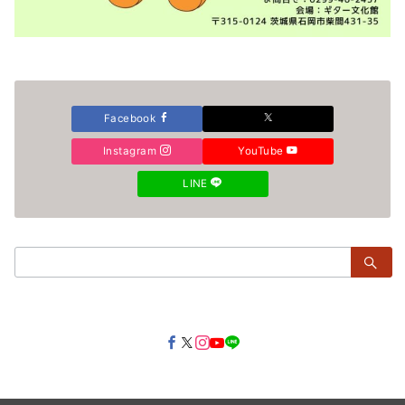
Facebook
Instagram
YouTube
LINE
検
索：