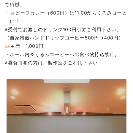
で待機。
・
ビーフカレー（600円）は11:00からくるみコーヒ
ーにて
※受付でお渡しのドリンク100円引券ご利用下さい。
（自家焙煎ハンドドリップコーヒー500円→400円）
＋
＝1,000円
・ホール内＆くるみコーヒーへの食べ物持込禁止。
※昼食持参の方は、製作室をご利用下さい