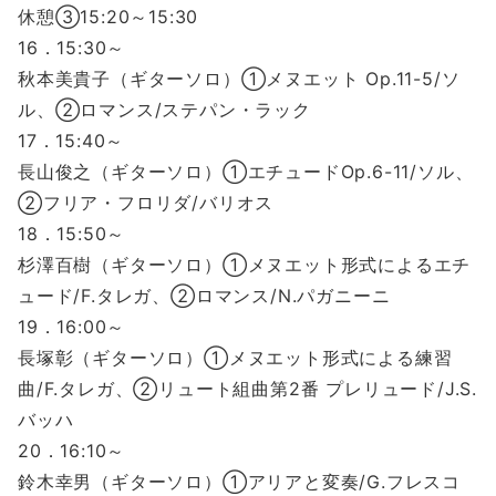
休憩③15:20～15:30
16．15:30～
秋本美貴子（ギターソロ）①メヌエット Op.11-5/ソ
ル、②ロマンス/ステパン・ラック
17．15:40～
長山俊之（ギターソロ）①エチュードOp.6-11/ソル、
②フリア・フロリダ/バリオス
18．15:50～
杉澤百樹（ギターソロ）①メヌエット形式によるエチ
ュード/F.タレガ、②ロマンス/N.パガニーニ
19．16:00～
長塚彰（ギターソロ）①メヌエット形式による練習
曲/F.タレガ、②リュート組曲第2番 プレリュード/J.S.
バッハ
20．16:10～
鈴木幸男（ギターソロ）①アリアと変奏/G.フレスコ