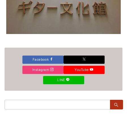
Facebook
Instagram
YouTube
LINE
検
索：