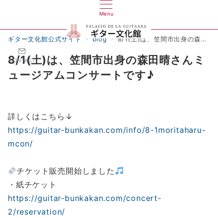
Menu
ギター文化館公式サイト
blog
8/1(土)は、笠間市出身の森田晴さんミュージアムコンサートです♪
8/1(土)は、笠間市出身の森田晴さんミ
CONTACT
ュージアムコンサートです♪
詳しくはこちら↓
https://guitar-bunkakan.com/info/8-1moritaharu-
mcon/
チケット販売開始しました
・紙チケット
https://guitar-bunkakan.com/concert-
2/reservation/