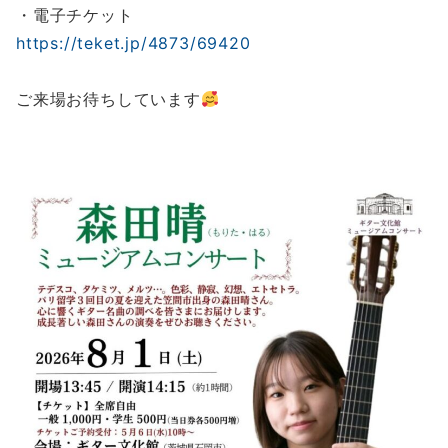
・電子チケット
https://teket.jp/4873/69420
ご来場お待ちしています