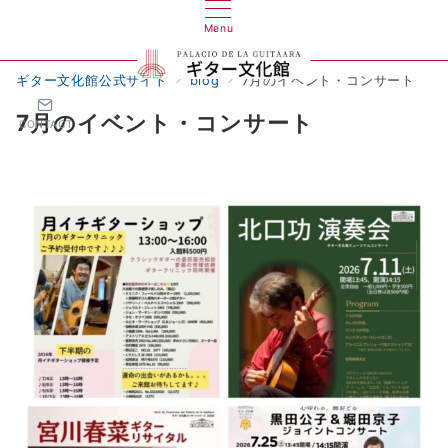
Menu
ギター文化館公式サイト
blog
7月のイベント・コンサート
7月のイベント・コンサート
CONTACT