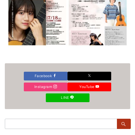
Facebook
Instagram
YouTube
LINE
検
索：