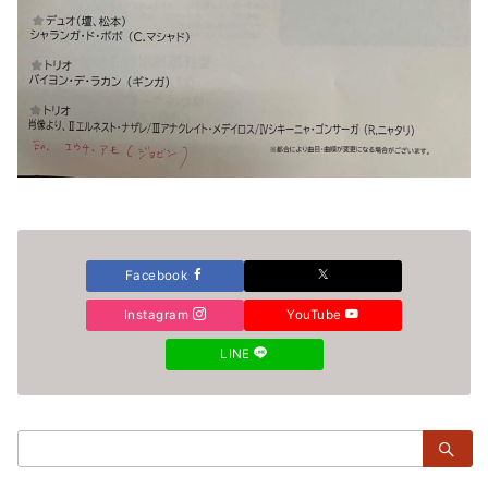
Facebook
Instagram
YouTube
LINE
検
索：