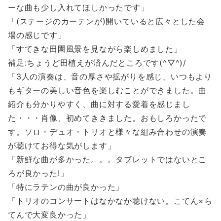
ーな曲も少し入れてほしかったです」
「(ステージのカーテンが)開いていると広々とした会
場の感じです」
「すてきな田園風景を見ながら楽しめました」
補足:ちょうど田植えが済んだところです(^▽^)/
「3人の演奏は、音の厚さや拡がりを感じ、いつもより
もギターの美しい音色を楽しむことができました。曲
紹介も分かりやすく、曲に対する愛着を感じまし
た・・・肖像、初めてききました。おもしろかったで
す。ソロ・デュオ・トリオと様々な組み合わせの演奏
が聴けてお得な気がします」
「新鮮な曲が多かった。。。タブレットではないとこ
ろが良かった!」
「特にラテンの曲が良かった」
「トリオのコンサートはなかなか聴けない。こてん×ら
てんで大変良かった」