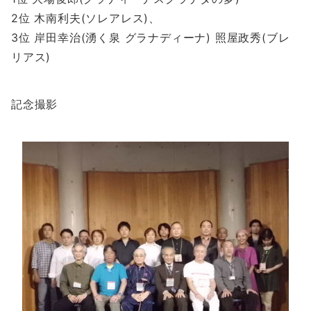
2位 木南利夫(ソレアレス)、
3位 岸田幸治(湧く泉 グラナディーナ) 照屋政秀(ブレ
リアス)
記念撮影