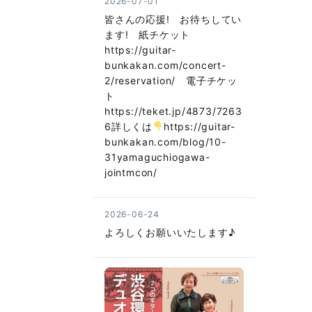
2026-07-01
皆さんの応援! お待ちしてい
ます! 紙チケット
https://guitar-
bunkakan.com/concert-
2/reservation/ 電子チケッ
ト
https://teket.jp/4873/7263
6詳しくは
https://guitar-
bunkakan.com/blog/10-
31yamaguchiogawa-
jointmcon/
2026-06-24
よろしくお願いいたします♪