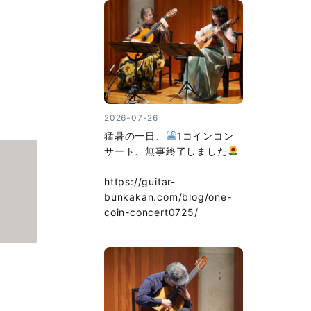
2026-07-26
猛暑の一日、
1コインコン
サート、無事終了しました
https://guitar-
bunkakan.com/blog/one-
coin-concert0725/