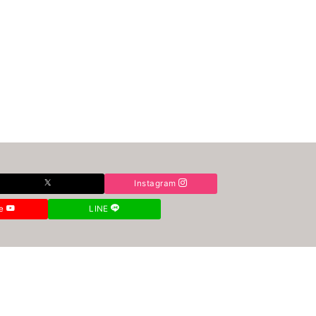
Instagram
be
LINE