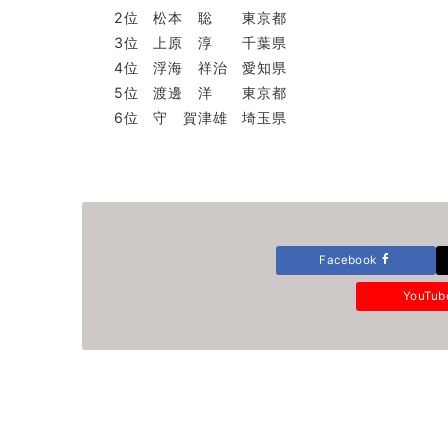
2位 松本 聡 東京都
3位 上原 淳 千葉県
4位 浮海 祥治 愛知県
5位 渡邊 洋 東京都
6位 守 賀津雄 埼玉県
Facebook
YouTu