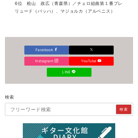
6位 桧山 政広（青森県）／チェロ組曲第１番プレ
リュード（バッハ）、マジョルカ（アルベニス）
Facebook
Instagram
YouTube
LINE
検索
検索