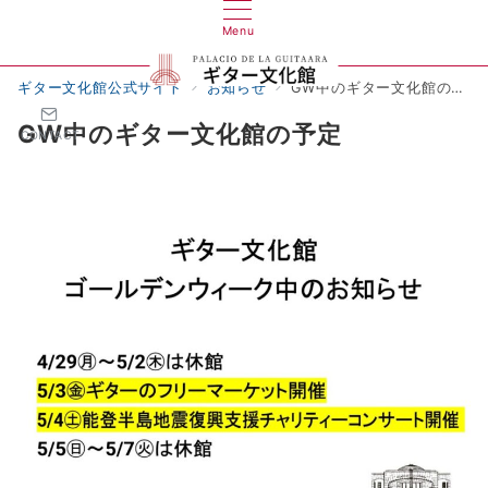
Menu
ギター文化館公式サイト
お知らせ
GW中のギター文化館の予定
GW中のギター文化館の予定
CONTACT