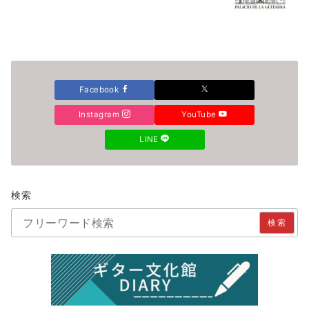
Facebook
Instagram
YouTube
LINE
検索
検索