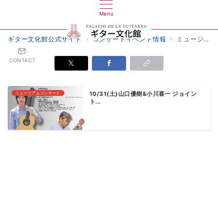
Menu
ギター文化館公式サイト
コンサートイベント情報
ミュージアムコンサート
CONTACT
ミュージアムコンサート
10/31(土)山口優樹&小川喜一 ジョイン
ト...