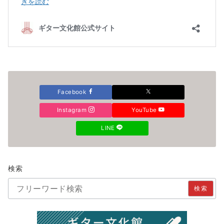
Facebook
Instagram
YouTube
LINE
検索
検索