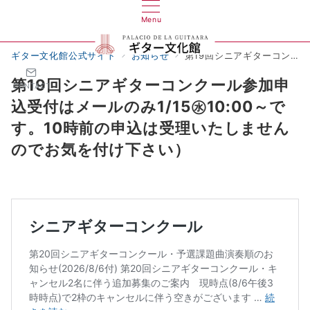
Menu
ギター文化館公式サイト
お知らせ
第19回シニアギターコンクール参加申込受付はメールのみ1/15㊌10:00～です。10時前の申込は受理いたしませんのでお気を付け下さい）
第19回シニアギターコンクール参加申
CONTACT
込受付はメールのみ1/15㊌10:00～で
す。10時前の申込は受理いたしません
のでお気を付け下さい）